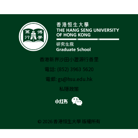
香港新界沙田小瀝源行善里
電話: (852) 3963 5620
電郵:
gs@hsu.edu.hk
私隱政策
© 2026 香港恒生大學 版權所有