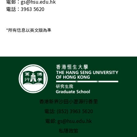
電郵：
gs@hsu.edu.hk
電話：
3963 5620
*
所有信息以英文版為準
香港新界沙田小瀝源行善里
電話: (852) 3963 5620
電郵:
gs@hsu.edu.hk
私隱政策