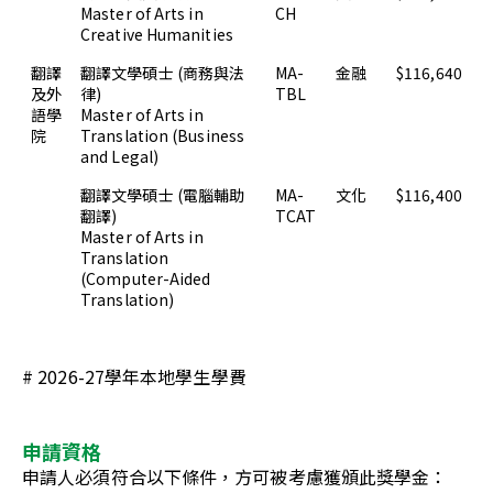
Master of Arts in
CH
Creative Humanities
翻譯
翻譯文學碩士 (商務與法
MA-
金融
$116,640
及外
律)
TBL
語學
Master of Arts in
院
Translation (Business
and Legal)
翻譯文學碩士 (電腦輔助
MA-
文化
$116,400
翻譯)
TCAT
Master of Arts in
Translation
(Computer-Aided
Translation)
#
2026-27
學年本地學生學費
申請資格
申請人必須符合以下條件，方可被考慮獲頒此獎學金：