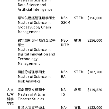
Master of Science in
Data Science and
Artificial Intelligence
環球供應鏈管理理學碩士
MSc-
STEM
$156,000
Master of Science in
GSCM
Global Supply Chain
Management
數字創新與科技管理理學
MSc-
數碼
$156,000
碩士
DITM
Master of Science in
Digital Innovation and
Technology
Management
風險分析理學碩士
MSc-
STEM
$187,200
Master of Science in
RA
Risk Analytics
人文
戲劇研究文學碩士
MA-
創意
$119,520
社會
Master of Arts in
TS
科學
Theatre Studies
學院
創意人文文學碩士
MA-
文化
$132,000