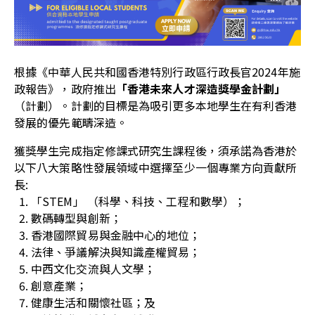
根據《中華人民共和國香港特別行政區行政長官
2024
年施
政報告》，政府推出
「香港未來人才深造獎學金計劃」
（計劃）。計劃的目標是為吸引更多本地學生在有利香港
發展的優先範疇深造
。
獲獎學生完成指定修課式研究生課程後，須承諾為香港於
以下八大策略性發展領域中選擇至少一個專業方向貢獻所
長
:
「STEM」 （科學、科技、工程和數學）；
數碼轉型與創新；
香港國際貿易與金融中心的地位；
法律、爭議解決與知識產權貿易；
中西文化交流與人文學；
創意產業；
健康生活和關懷社區；及