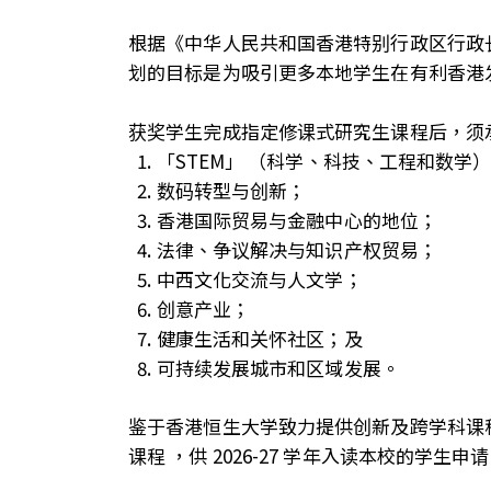
根据《中华人民共和国香港特别行政区行政长官
划的目标是为吸引更多本地学生在有利香港
获奖学生完成指定修课式研究生课程后，须
「STEM」 （科学、科技、工程和数学
数码转型与创新；
香港国际贸易与金融中心的地位；
法律、争议解决与知识产权贸易；
中西文化交流与人文学；
创意产业；
健康生活和关怀社区；及
可持续发展城市和区域发展。
鉴于香港恒生大学致力提供创新及跨学科课
课程 ，供 2026-27 学年入读本校的学生申