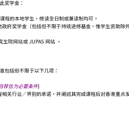
此奖学金：
课程的本地学生，修读全日制或兼读制均可。
他政府奖学金（包括但不限于持续进修基金，惟学生资助除
究生院网站
或
JUPAS 网站
。
准包括但不限于以下几项：
交自荐信为必要条件
)
程相关行业／界别的承诺，并阐述其完成课程后对香港重点