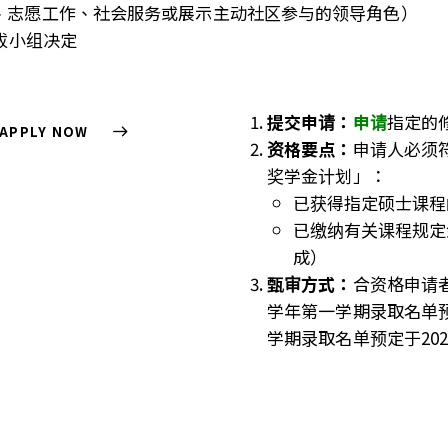
、志愿工作、社会服务或展示主动社区参与的领导角色）
拔小组决定
提交申请：
申请
指定的
APPLY NOW
资格要点：
申请人必须
奖学金计划」：
已获得指定硕士课程
已缴纳有关课程规定
成）
甄审方式：
合资格申请者
学年第一学期录取名单预定
学期录取名单预定于202