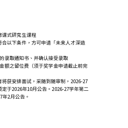
修
课
式研究生课程
符合以下条件，方可申请「未来人才深造
的录取通知书、并确认接受录取
金额之留位费（须于奖学金申请截止前完
将获安排面试，采随到随审制，2026-27
于2026年10月公告。2026-27学年第二
7年2月公告。