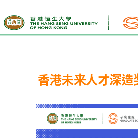
首页
香港未来人才深造奖学金计划（2026
香港未来人才深造奖