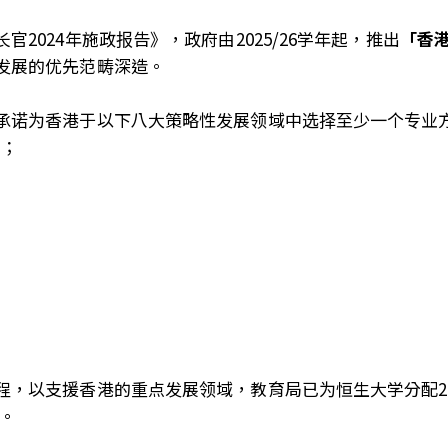
2024年施政报告》，政府由2025/26学年起，推出
「香
发展的优先范畴深造。
承诺为香港于以下八大策略性发展领域中选择至少一个专业
）；
程，以支援香港的重点发展领域，教育局已为恒生大学分配22
请。