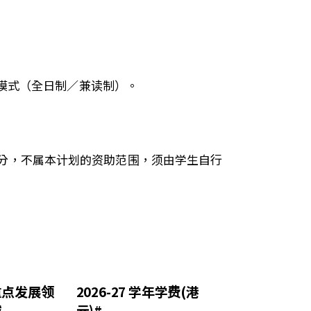
模式（全日制／兼读制）。
分，不属本计划的资助范围，须由学生自行
重点发展领
2026-27 学年学费(港
域
元)#