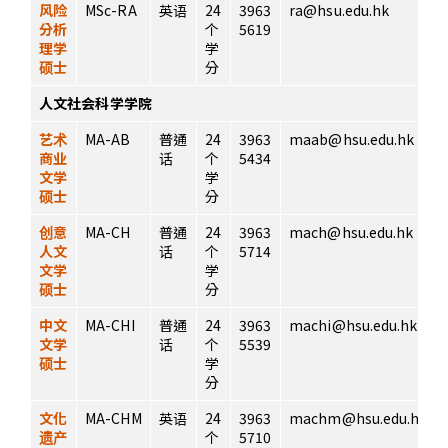
风险
MSc-RA
英语
24
3963
ra@hsu.edu.hk
分析
个
5619
理学
学
硕士
分
人文社会科学学院
艺术
MA-AB
普通
24
3963
maab@hsu.edu.hk
商业
话
个
5434
文学
学
硕士
分
创意
MA-CH
普通
24
3963
mach@hsu.edu.hk
人文
话
个
5714
文学
学
硕士
分
中文
MA-CHI
普通
24
3963
machi@hsu.edu.hk
文学
话
个
5539
硕士
学
分
文化
MA-CHM
英语
24
3963
machm@hsu.edu.hk
遗产
个
5710