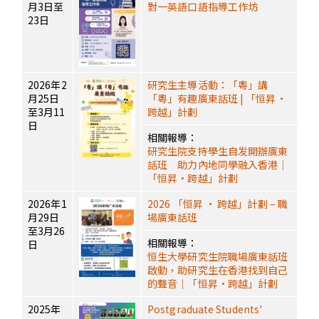
月3日至
對一英語口語指導工作坊
23日
2026年2
研究生主導活動：「粵」講
月25日
「粵」有趣廣東話班 | 「恒昇·
至3月11
跨越」計劃
日
相關報導：
研究生院支持學生自发開辦廣東
話班 助力內地同學融入香港｜
「恒昇·跨越」計劃
2026年1
2026 「恒昇 · 跨越」計劃 – 職
月29日
場廣東話班
至3月26
相關報導：
日
恒生大學研究生院職場廣東話班
啟動，助研究生在香港找到自己
的聲音｜「恒昇·跨越」計劃
2025年
Postgraduate Students'