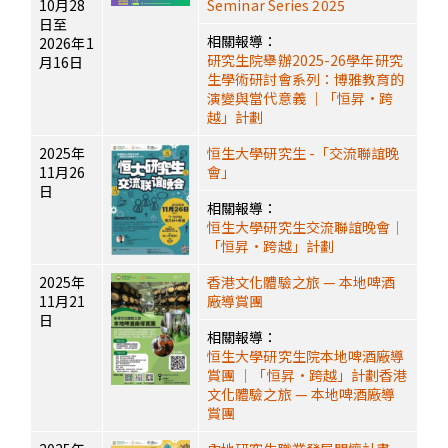
10月28
Seminar Series 2025
日至
相關報導：
2026年1
研究生院舉辦2025-26學年研究
月16日
生學術研討會系列：博雅教育的
演變與當代意義 ｜「恒昇·跨
越」計劃
2025年
恒生大學研究生 -「交流聯誼晚
11月26
會」
日
相關報導：
恒生大學研究生交流聯誼晚會｜
「恒昇·跨越」計劃
2025年
香港文化體驗之旅 — 本地啤酒
11月21
廠導賞團
日
相關報導：
恒生大學研究生院本地啤酒廠導
賞團 ｜「恒昇·跨越」計劃
香港
文化體驗之旅 — 本地啤酒廠導
賞團