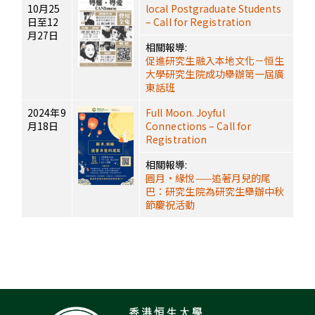
10月25
local Postgraduate Students
日至12
– Call for Registration
月27日
相關報導:
促進研究生融入本地文化－恒生
大學研究生院成功舉辦第一屆廣
東話班
2024年9
Full Moon. Joyful
月18日
Connections – Call for
Registration
相關報導:
圓月·緣悅——追著月兒的尾
巴：研究生院為研究生舉辦中秋
節慶祝活動