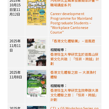
2025年
內地研究生職業發展關懷計畫 —
10月15
職場講座系列
日至11
Career development
月12日
Programme for Mainland
Postgraduate Students –
"Workplace Cantonese
Course"
2025年
「香港文化體驗團」 – 道風遊
11月11
相關報導：
日
香港恒生大學研究生於道風山探
索文化共融 ｜「恒昇·跨越」計
劃
2025年
香港文化體驗之旅 — 大澳漁村
11月8日
體驗
相關報導：
香港恒生大學研究生院舉辦大澳
文化體驗之旅｜「恒昇·跨越」
計劃
2025年
CTL x GS Workshop Series on