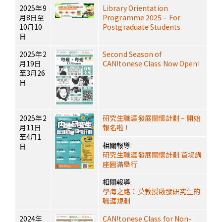
2025年9
Library Orientation
月8日至
Programme 2025 – For
10月10
Postgraduate Students
日
2025年2
Second Season of
月19日
CAN!tonese Class Now Open!
至3月26
日
2025年2
研究生職涯發展關懷計劃 – 開始
月11日
報名啦！
至4月1
相關報導:
日
研究生職涯發展關懷計劃 首場講
座圓滿舉行
相關報導:
學海之路：莫教授啟發研究生的
職涯規劃
2024年
CAN!tonese Class for Non-