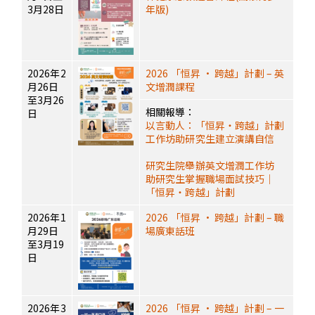
3月28日
年版)
2026年2
2026 「恒昇 · 跨越」計劃 – 英
月26日
文增潤課程
至3月26
相關報導：
日
以言動人：「恒昇・跨越」計劃
工作坊助研究生建立演講自信
研究生院舉辦英文增潤工作坊
助研究生掌握職場面試技巧｜
「恒昇・跨越」計劃
2026年1
2026 「恒昇 · 跨越」計劃 – 職
月29日
場廣東話班
至3月19
日
2026年3
2026 「恒昇 · 跨越」計劃 – 一