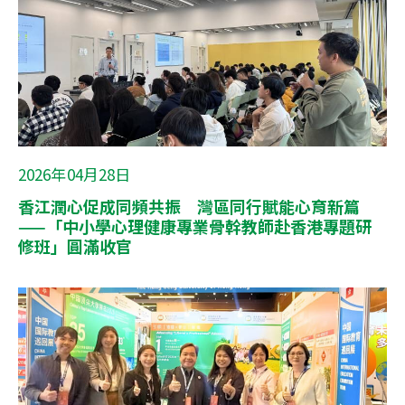
2026年04月28日
香江潤心促成同頻共振 灣區同行賦能心育新篇
——「中小學心理健康專業骨幹教師赴香港專題研
修班」圓滿收官