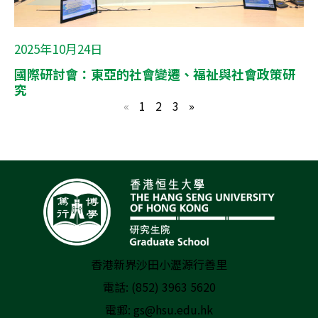
2025年10月24日
國際研討會：東亞的社會變遷、福祉與社會政策研
究
«
1
2
3
»
香港新界沙田小瀝源行善里
電話: (852) 3963 5620
電郵:
gs@hsu.edu.hk