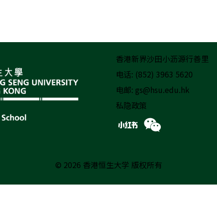
香港新界沙田小沥源行善里
电话: (852) 3963 5620
电邮:
gs@hsu.edu.hk
私隐政策
© 2026 香港恒生大学 版权所有