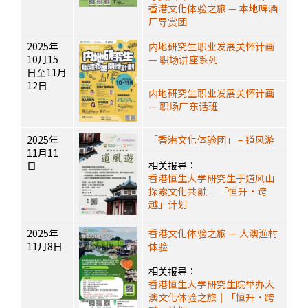
香港文化体验之旅 — 本地啤酒
厂导赏团
2025年
内地研究生职业发展关怀计画
10月15
— 职场讲座系列
日至11月
12日
内地研究生职业发展关怀计画
— 职场广东话班
2025年
「香港文化体验团」 – 道风游
11月11
相关报导：
日
香港恒生大学研究生于道风山
探索文化共融 ｜「恒升·跨
越」计划
2025年
香港文化体验之旅 — 大澳渔村
11月8日
体验
相关报导：
香港恒生大学研究生院举办大
澳文化体验之旅｜「恒升·跨