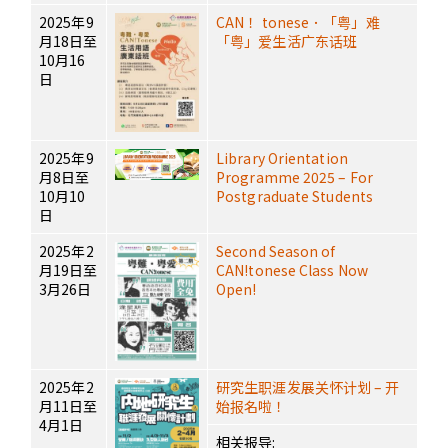
2025年9
CAN！ tonese．「粤」难
月18日至
「粤」爱生活广东话班
10月16
日
2025年9
Library Orientation
月8日至
Programme 2025 – For
10月10
Postgraduate Students
日
2025年2
Second Season of
月19日至
CAN!tonese Class Now
3月26日
Open!
2025年2
研究生职涯发展关怀计划 – 开
月11日至
始报名啦！
4月1日
相关报导: