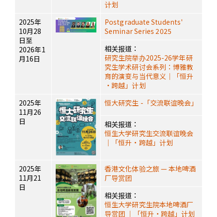
计划
2025年
Postgraduate Students'
10月28
Seminar Series 2025
日至
相关报道：
2026年1
研究生院举办2025-26学年研
月16日
究生学术研讨会系列：博雅教
育的演变与当代意义｜「恒升
·跨越」计划
2025年
恒大研究生 -「交流联谊晚会」
11月26
日
相关报道：
恒生大学研究生交流联谊晚会
｜「恒升·跨越」计划
2025年
香港文化体验之旅 — 本地啤酒
11月21
厂导赏团
日
相关报道：
恒生大学研究生院本地啤酒厂
导赏团 ｜「恒升·跨越」计划