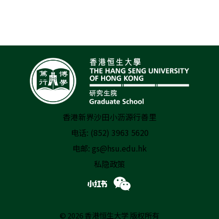
香港新界沙田小沥源行善里
电话: (852) 3963 5620
电邮:
gs@hsu.edu.hk
私隐政策
© 2026 香港恒生大学 版权所有