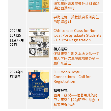
研究生职涯发展关怀计划 首场
讲座圆满举行
学海之路：莫教授启发研究生
的职涯规划
2024年
CAN!tonese Class for Non-
10月25
local Postgraduate Students
日至12月
– Call for Registration
27日
相关报导:
促进研究生融入本地文化－恒
生大学研究生院成功举办第一
届广东话班
2024年9
Full Moon. Joyful
月18日
Connections – Call for
Registration
相关报导:
圆月·缘悦——追着月儿的尾
巴：研究生院为研究生举办中
秋节庆祝活动