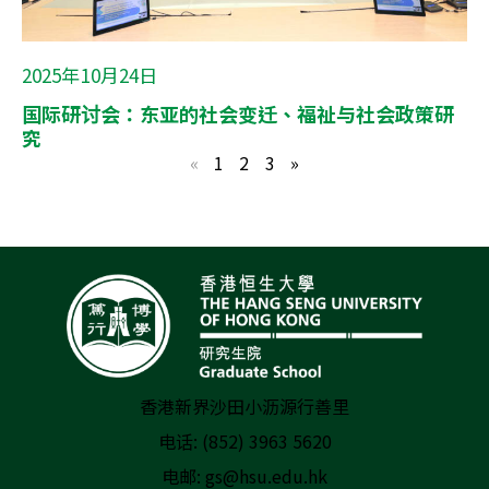
2025年10月24日
国际研讨会：东亚的社会变迁、福祉与社会政策研
究
«
1
2
3
»
香港新界沙田小沥源行善里
电话: (852) 3963 5620
电邮:
gs@hsu.edu.hk