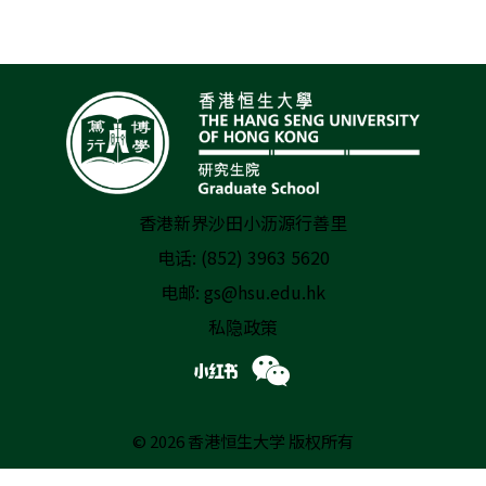
香港新界沙田小沥源行善里
电话: (852) 3963 5620
电邮:
gs@hsu.edu.hk
私隐政策
© 2026 香港恒生大学 版权所有