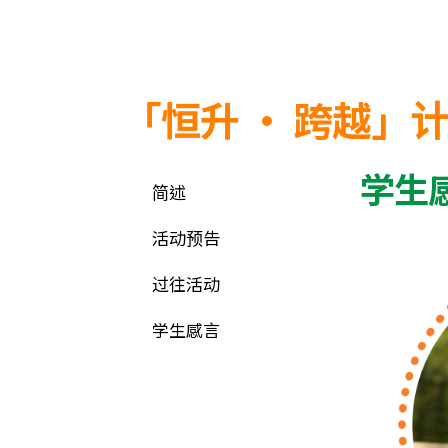
「恒升 · 跨越」
学生
简述
活动预告
过往活动
学生感言