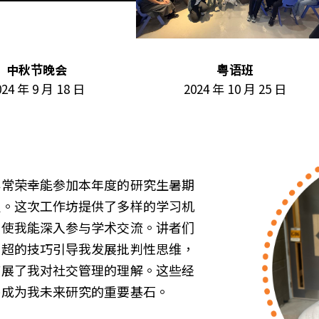
中秋节晚会
粤语班
024 年 9 月 18 日
2024 年 10 月 25 日
非常荣幸能参加本年度的研究生暑期
程。这次工作坊提供了多样的学习机
，使我能深入参与学术交流。讲者们
高超的技巧引导我发展批判性思维，
扩展了我对社交管理的理解。这些经
将成为我未来研究的重要基石。