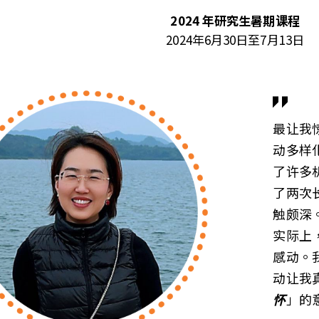
2024 年研究生暑期课程
2024年6月30日至7月13日
最让我惊
动多样
了许多
了两次
触颇深
实际上
感动。
动让我
怀
」的