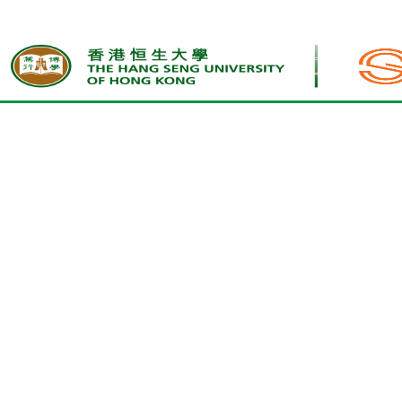
首页
学生感言