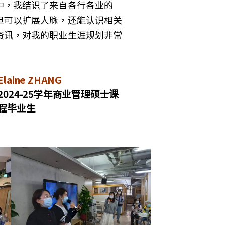
中，我结识了来自各行各业的
但可以扩展人脉，还能认识相关
资讯，对我的职业生涯规划非常
！
Elaine ZHANG
2024-25学年商业管理硕士课
程毕业生