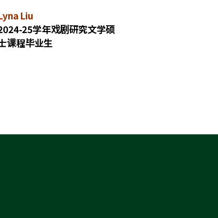
Lyna Liu
2024-25学年戏剧研究文学硕
士课程毕业生