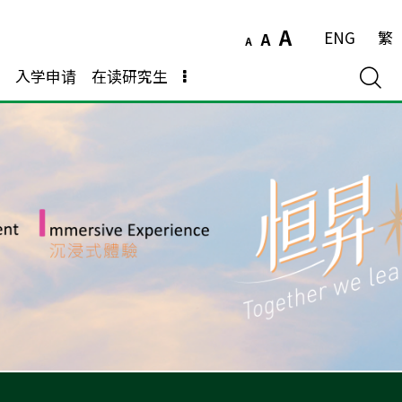
A
ENG
繁
A
A
入学申请
在读研究生