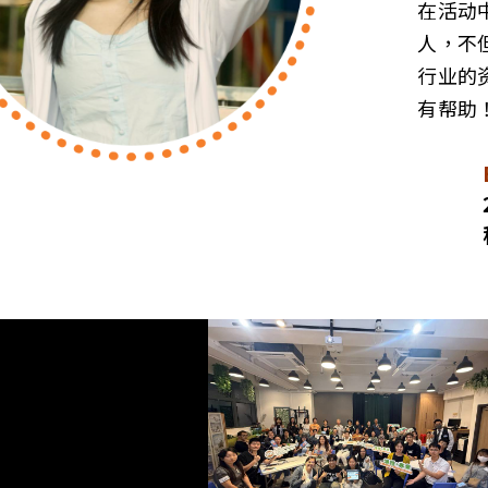
在活动
人，不
行业的
有帮助