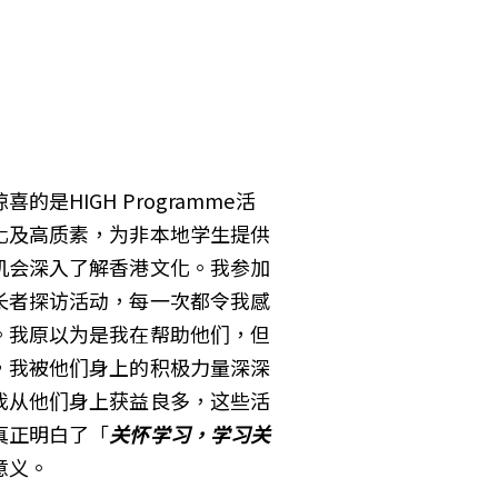
喜的是HIGH Programme活
化及高质素，为非本地学生提供
机会深入了解香港文化。我参加
长者探访活动，每一次都令我感
。我原以为是我在帮助他们，但
，我被他们身上的积极力量深深
我从他们身上获益良多，这些活
真正明白了「
关怀学习，学习关
意义。