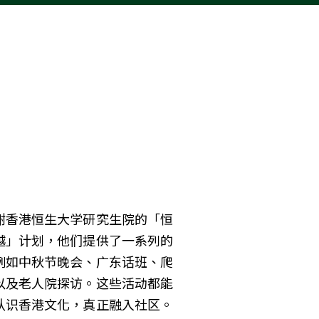
谢香港恒生大学研究生院的「恒
越」计划，他们提供了一系列的
例如中秋节晚会、广东话班、爬
以及老人院探访。这些活动都能
认识香港文化，真正融入社区。